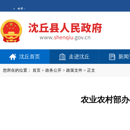
沈丘首页
走进沈丘
新闻
您所在的位置：
首页
>
政务公开
> 政策文件 > 正文
农业农村部办