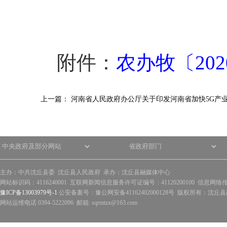
附件：
农办牧〔2020
上一篇：
河南省人民政府办公厅关于印发河南省加快5G产
主办：中共沈丘县委 沈丘县人民政府 承办：沈丘县融媒体中心
网站标识码：4116240001 互联网新闻信息服务许可证编号：41120200100 信息网络
豫ICP备13003979号-1
公安备案号：豫公网安备41162402000128号 版权所有：沈丘县政
网站运维电话 0394-5222096 邮箱: sqrmtzx@163.com