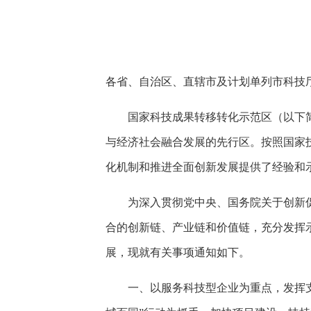
快
捷
键
Ctrl+Alt+9
各省、自治区、直辖市及计划单列市科技
国家科技成果转移转化示范区（以下
与经济社会融合发展的先行区。按照国家
化机制和推进全面创新发展提供了经验和
为深入贯彻党中央、国务院关于创新
合的创新链、产业链和价值链，充分发挥示
展，现就有关事项通知如下。
一、以服务科技型企业为重点，发挥