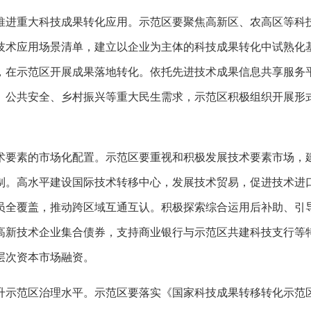
推进重大科技成果转化应用。示范区要聚焦高新区、农高区等科
技术应用场景清单，建立以企业为主体的科技成果转化中试熟化
，在示范区开展成果落地转化。依托先进技术成果信息共享服务平
、公共安全、乡村振兴等重大民生需求，示范区积极组织开展形
术要素的市场化配置。示范区要重视和积极发展技术要素市场，
制。高水平建设国际技术转移中心，发展技术贸易，促进技术进
员全覆盖，推动跨区域互通互认。积极探索综合运用后补助、引
高新技术企业集合债券，支持商业银行与示范区共建科技支行等
层次资本市场融资。
升示范区治理水平。示范区要落实《国家科技成果转移转化示范