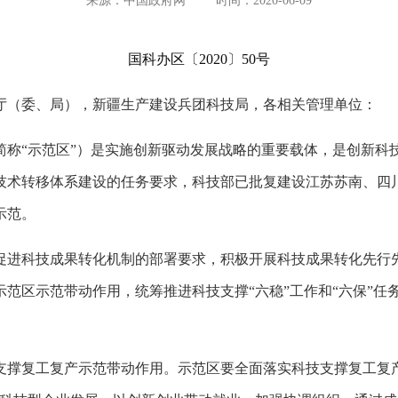
来源：中国政府网
时间：2020-06-09
国科办区〔2020〕50号
厅（委、局），新疆生产建设兵团科技局，各相关管理单位：
简称“示范区”）是实施创新驱动发展战略的重要载体，是创新科
技术转移体系建设的任务要求，科技部已批复建设江苏苏南、四
示范。
促进科技成果转化机制的部署要求，积极开展科技成果转化先行
范区示范带动作用，统筹推进科技支撑“六稳”工作和“六保”任
支撑复工复产示范带动作用。示范区要全面落实科技支撑复工复