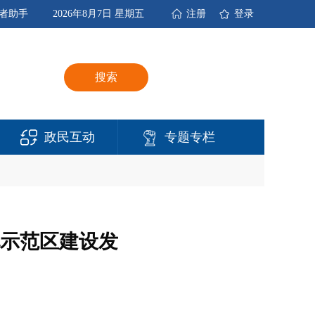
者助手
2026年8月7日 星期五
注册
登录
搜索
政民互动
专题专栏
示范区建设发