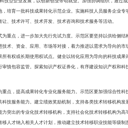
持科技型企业发展，以创新创业带动就业。加强协调组织，通过
地，培育一批科技成果转化示范企业。实施科技人员服务企业专
转让、技术许可、技术开发、技术咨询和技术服务等活动。
式为重点，进一步加大先行先试力度。示范区要坚持以供给侧结
进技术、资金、应用、市场等对接，着力推进以需求为导向的市
果所有权或长期使用权试点。健全以转化应用为导向的科技成果
行审慎包容监管。探索知识产权证券化，有序建设知识产权和科
为重点，提高成果转化专业化服务能力。示范区要加强综合性科
共科技服务能力。建立绩效奖励机制，支持各类技术转移机构发
能力突出的专业化技术转移机构，支持社会化技术转移机构为高
转移人才纳入相关人才计划，推动建立技术转移职业技能等级制