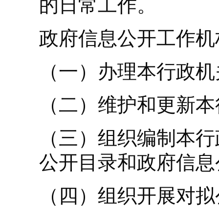
的日常工作。
政府信息公开工作机
（一）办理本行政机
（二）维护和更新本
（三）组织编制本行
公开目录和政府信息
（四）组织开展对拟