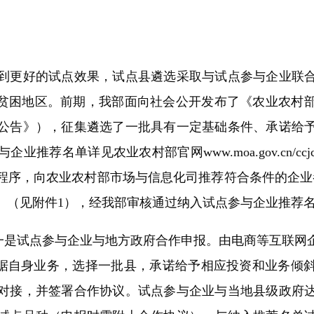
。
更好的试点效果，试点县遴选采取与试点参与企业联合
度贫困地区。前期，我部面向社会公开发布了《农业农村
公告》），征集遴选了一批具有一定基础条件、承诺给
推荐名单详见农业农村部官网www.moa.gov.cn/
程序，向农业农村部市场与信息化司推荐符合条件的企业
书》（见附件1），经我部审核通过纳入试点参与企业推荐
是试点参与企业与地方政府合作申报。由电商等互联网
/ccjc）根据自身业务，选择一批县，承诺给予相应投资和
对接，并签署合作协议。试点参与企业与当地县级政府