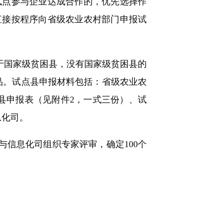
试点参与企业达成合作的，优先选择作
直接按程序向省级农业农村部门申报试
于国家级贫困县，没有国家级贫困县的
品。试点县申报材料包括：省级农业农
县申报表（见附件2，一式三份）、试
息化司。
信息化司组织专家评审，确定100个