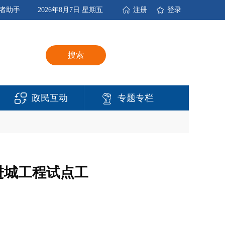
者助手
2026年8月7日 星期五
注册
登录
搜索
政民互动
专题专栏
进城工程试点工