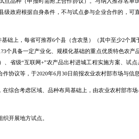
试点品种（申报时需附上合作协议）。与纳入推荐名单
县级政府根据自身条件，不与试点参与企业合作的，可
基础上，每省可推荐6个县（含农垦）（其中至少2个属
1?3个具备一定产业化、规模化基础的重点优质特色农产
）、省级“互联网+”农产品出村进城工程实施方案、试点
作协议等，于2020年6月30日前报农业农村部市场与信
在综合考虑区域、品种布局基础上，由农业农村部市场与
织开展地方试点。