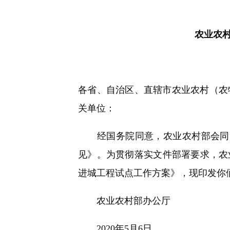
快
捷
键
Ctrl+Alt+9
农业农村
各省、自治区、直辖市农业农村（农
关单位：
经国务院同意，农业农村部会同国
见》。为贯彻落实文件部署要求，农业
进城工程试点工作方案》，现印发你
农业农村部办公厅
2020年5月6日