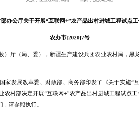
来源：农业农村部网站
时间：2020-05-09
部办公厅关于开展“互联网+”农产品出村进城工程试点
农办市[2020]7号
牧）厅（局、委），新疆生产建设兵团农业农村局，黑
家发展改革委、财政部、商务部印发了《关于实施“互联
农村部决定开展“互联网+”农产品出村进城工程试点工
们，请参照执行。