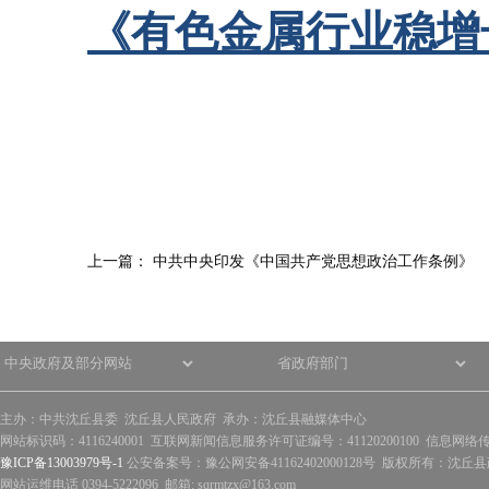
《有色金属行业稳增长工
上一篇：
中共中央印发《中国共产党思想政治工作条例》
主办：中共沈丘县委 沈丘县人民政府 承办：沈丘县融媒体中心
网站标识码：4116240001 互联网新闻信息服务许可证编号：41120200100 信息网络
豫ICP备13003979号-1
公安备案号：豫公网安备41162402000128号 版权所有：沈丘县政
网站运维电话 0394-5222096 邮箱: sqrmtzx@163.com