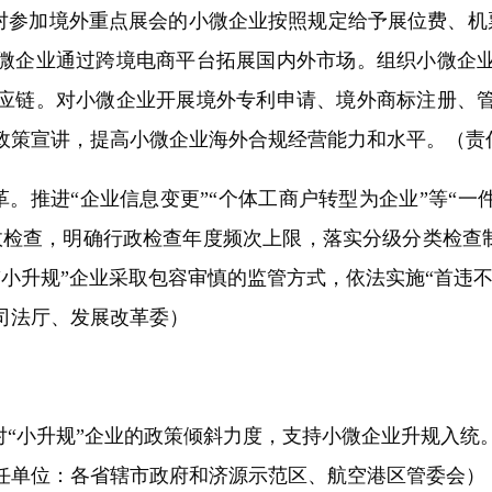
参加境外重点展会的小微企业按照规定给予展位费、机票
小微企业通过跨境电商平台拓展国内外市场。组织小微企
应链。对小微企业开展境外专利申请、境外商标注册、
政策宣讲，提高小微企业海外合规经营能力和水平。（责
。推进“企业信息变更”“个体工商户转型为企业”等“一
检查，明确行政检查年度频次上限，落实分级分类检查制
小升规”企业采取包容审慎的监管方式，依法实施“首违不
司法厅、发展改革委）
“小升规”企业的政策倾斜力度，支持小微企业升规入统
任单位：各省辖市政府和济源示范区、航空港区管委会）