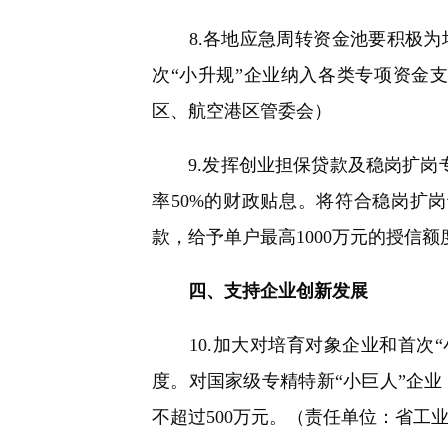
8.各地应急周转资金池要积极为培
次“小升规”企业纳入各类专项资金
区、航空港区管委会）
9.发挥创业担保贷款及稳岗扩岗专
率50%的财政贴息。将符合稳岗扩
款，给予单户最高1000万元的授信
四、支持企业创新发展
10.加大对培育对象企业和首次“
度。对国家级专精特新“小巨人”企
不超过500万元。（责任单位：省工