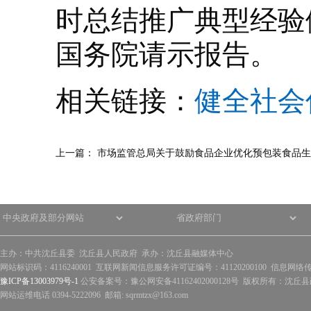
时总结推广典型经验
国务院请示报告。
相关链接：
健全社会
上一篇：
市场监管总局关于鼓励食品企业优化预包装食品生
主办：中共沈丘县委 沈丘县人民政府 承办：沈丘县融媒体中心
网站标识码：4116240001 互联网新闻信息服务许可证编号：41120200100 信息网络
豫ICP备13003979号-1
公安备案号：豫公网安备41162402000128号 版权所有：沈丘县政
网站运维电话 0394-5222096 邮箱: sqrmtzx@163.com