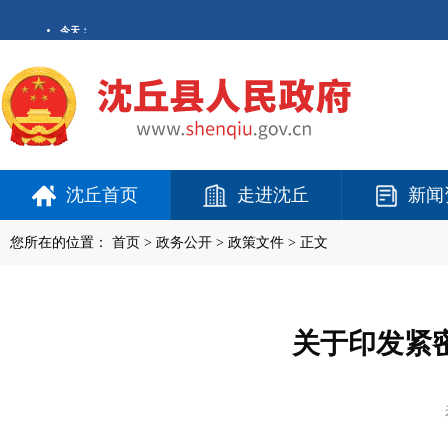
沈丘首页
走进沈丘
新闻
您所在的位置：
首页
>
政务公开
> 政策文件 > 正文
关于印发紧