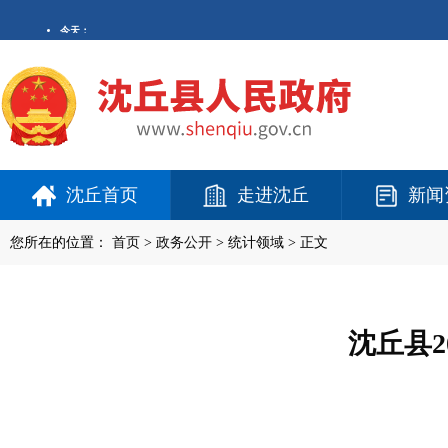
沈丘首页
走进沈丘
新闻
您所在的位置：
首页
>
政务公开
> 统计领域 > 正文
沈丘县