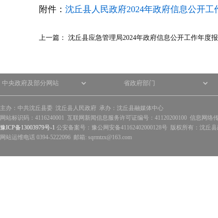
附件：
沈丘县人民政府2024年政府信息公开工作
上一篇：
沈丘县应急管理局2024年政府信息公开工作年度
主办：中共沈丘县委 沈丘县人民政府 承办：沈丘县融媒体中心
网站标识码：4116240001 互联网新闻信息服务许可证编号：41120200100 信息网络
豫ICP备13003979号-1
公安备案号：豫公网安备41162402000128号 版权所有：沈丘县政
网站运维电话 0394-5222096 邮箱: sqrmtzx@163.com