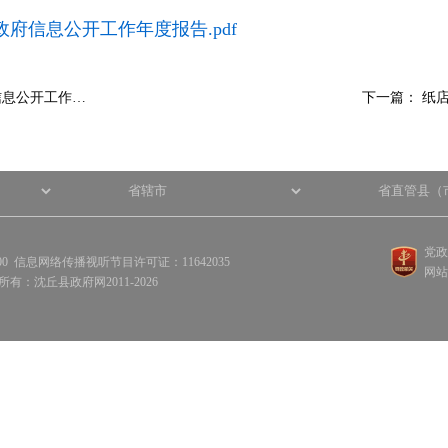
政府信息公开工作年度报告.pdf
信息公开工作…
下一篇：
纸店
党政
100 信息网络传播视听节目许可证：11642035
网站
权所有：沈丘县政府网2011-2026