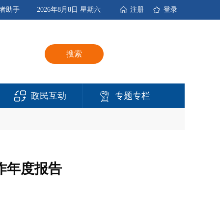
者助手
2026年8月8日 星期六
注册
登录
搜索
政民互动
专题专栏
作年度报告