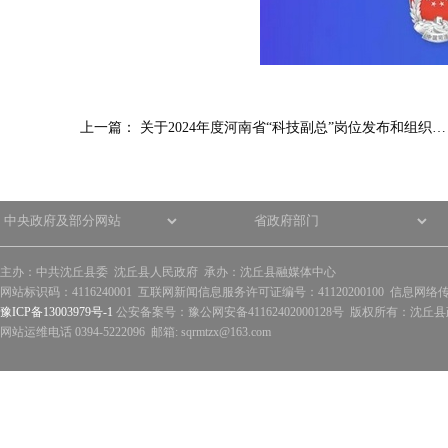
上一篇：
关于2024年度河南省“科技副总”岗位发布和组织…
主办：中共沈丘县委 沈丘县人民政府 承办：沈丘县融媒体中心
网站标识码：4116240001 互联网新闻信息服务许可证编号：41120200100 信息网络
豫ICP备13003979号-1
公安备案号：豫公网安备41162402000128号 版权所有：沈丘县政
网站运维电话 0394-5222096 邮箱: sqrmtzx@163.com