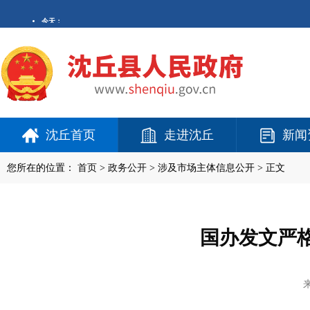
沈丘首页
走进沈丘
新闻
您所在的位置：
首页
>
政务公开
> 涉及市场主体信息公开 > 正文
国办发文严