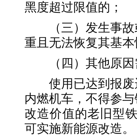
黑度超过限值的；
（三）发生事故或
重且无法恢复其基本
（四）其他原因
使用已达到报废运
内燃机车，不得参与
改造价值的老旧型铁
可实施新能源改造。