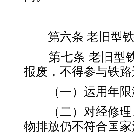
第六条 老旧型铁路
第七条 老旧型铁
报废，不得参与铁路
（一）运用年限满
（二）对经修理、
物排放仍不符合国家