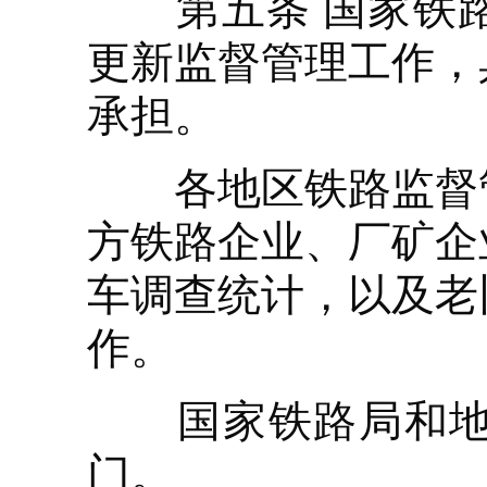
第五条 国家铁路
更新监督管理工作，
承担。
各地区铁路监督管
方铁路企业、厂矿企
车调查统计，以及老
作。
国家铁路局和地区
门。