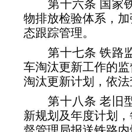
第十六条 国家铁
物排放检验体系，加
态跟踪管理。
第十七条 铁路监
车淘汰更新工作的监
淘汰更新计划，依法
第十八条 老旧型
新规划及年度计划，
督管理局报送铁路内