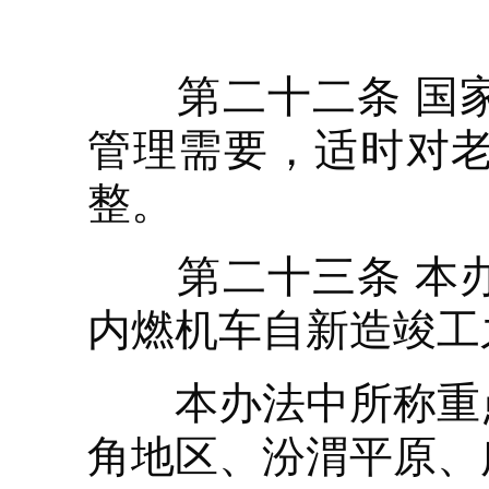
第二十二条 国家
管理需要，适时对
整。
第二十三条 本办
内燃机车自新造竣工
本办法中所称重点
角地区、汾渭平原、