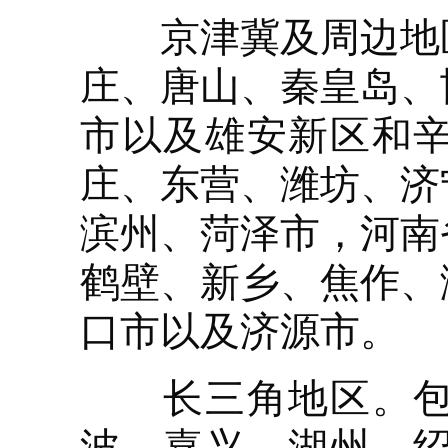
京津冀及周边地区
庄、唐山、秦皇岛、
市以及雄安新区和
庄、东营、潍坊、济
滨州、菏泽市，河南
鹤壁、新乡、焦作、
口市以及济源市。
长三角地区。包含
波、嘉兴、湖州、