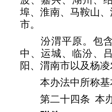
埠、淮南、马鞍山、
市。
汾渭平原。包含山
中、运城、临汾、
阳、渭南市以及杨凌
本办法中所称基本
第二十四条 本办