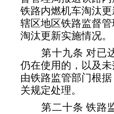
铁路内燃机车淘汰更
辖区地区铁路监督管
淘汰更新实施情况。
第十九条 对已达
仍在使用的，以及未
由铁路监管部门根据
关规定处理。
第二十条 铁路监