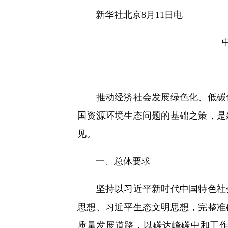
快
新华社北京8月11日电
捷
键
Ctrl+Alt+9
推动经济社会发展绿色化、低碳化
国资源环境生态问题的基础之策，是
见。
一、总体要求
坚持以习近平新时代中国特色社会
思想、习近平生态文明思想，完整准
质量发展道路，以碳达峰碳中和工