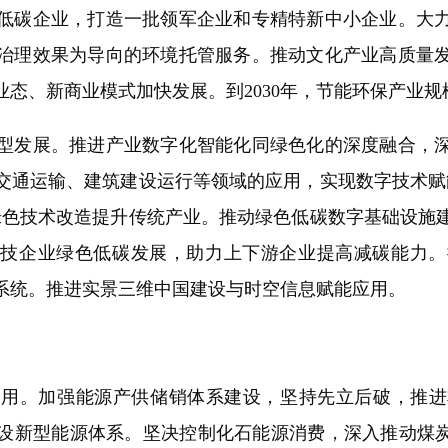
低碳企业，打造一批领军企业和专精特新中小企业。大
治理效果为导向的环境托管服务。推动文化产业高质量
态、新商业模式加快发展。到2030年，节能环保产业规
发展。推进产业数字化智能化同绿色化的深度融合，深
交通运输、建筑建设运行等领域的应用，实现数字技术赋
绿色技术改造提升传统产业。推动绿色低碳数字基础设施
科技企业绿色低碳发展，助力上下游企业提高减碳能力
系统。推进实景三维中国建设与时空信息赋能应用。
。加强能源产供储销体系建设，坚持先立后破，推进
设新型能源体系。坚决控制化石能源消费，深入推动煤炭