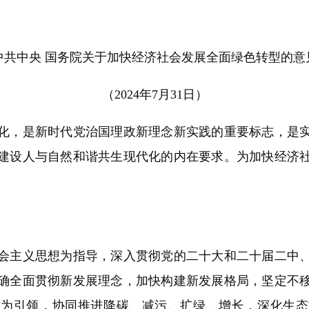
中共中央 国务院关于加快经济社会发展全面绿色转型的意
（2024年7月31日）
，是新时代党治国理政新理念新实践的重要标志，是实
建设人与自然和谐共生现代化的内在要求。为加快经济
主义思想为指导，深入贯彻党的二十大和二十届二中、
确全面贯彻新发展理念，加快构建新发展格局，坚定不
作为引领，协同推进降碳、减污、扩绿、增长，深化生态