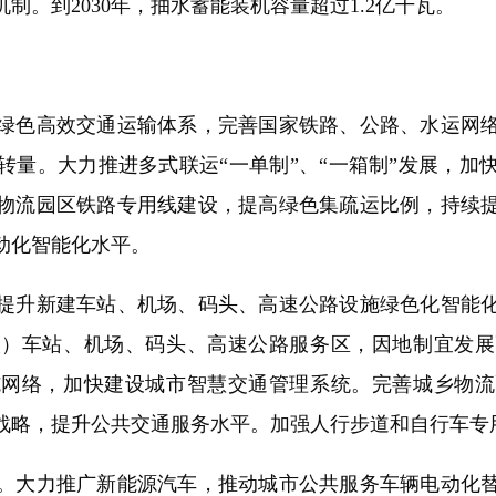
。到2030年，抽水蓄能装机容量超过1.2亿千瓦。
色高效交通运输体系，完善国家铁路、公路、水运网络
转量。大力推进多式联运“一单制”、“一箱制”发展，加
物流园区铁路专用线建设，提高绿色集疏运比例，持续
动化智能化水平。
升新建车站、机场、码头、高速公路设施绿色化智能化
碳）车站、机场、码头、高速公路服务区，因地制宜发展
施网络，加快建设城市智慧交通管理系统。完善城乡物流
战略，提升公共交通服务水平。加强人行步道和自行车专
大力推广新能源汽车，推动城市公共服务车辆电动化替