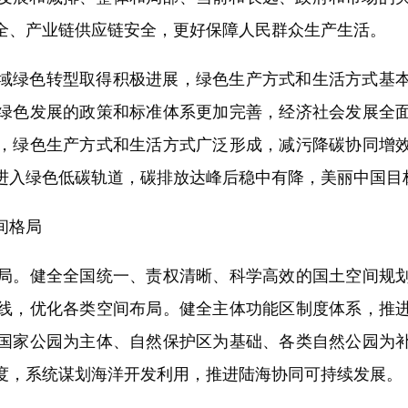
全、产业链供应链安全，更好保障人民群众生产生活。
域绿色转型取得积极进展，绿色生产方式和生活方式基
绿色发展的政策和标准体系更加完善，经济社会发展全面绿
，绿色生产方式和生活方式广泛形成，减污降碳协同增
进入绿色低碳轨道，碳排放达峰后稳中有降，美丽中国目
间格局
。健全全国统一、责权清晰、科学高效的国土空间规划
线，优化各类空间布局。健全主体功能区制度体系，推
国家公园为主体、自然保护区为基础、各类自然公园为
度，系统谋划海洋开发利用，推进陆海协同可持续发展。