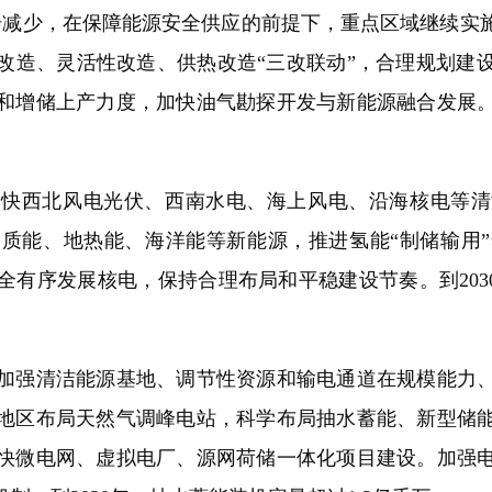
步减少，在保障能源安全供应的前提下，重点区域继续实
改造、灵活性改造、供热改造“三改联动”，合理规划建
和增储上产力度，加快油气勘探开发与新能源融合发展
西北风电光伏、西南水电、海上风电、沿海核电等清
质能、地热能、海洋能等新能源，推进氢能“制储输用
有序发展核电，保持合理布局和平稳建设节奏。到203
强清洁能源基地、调节性资源和输电通道在规模能力、
地区布局天然气调峰电站，科学布局抽水蓄能、新型储
快微电网、虚拟电厂、源网荷储一体化项目建设。加强