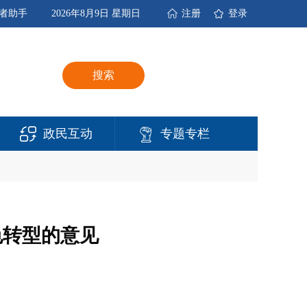
者助手
2026年8月9日 星期日
注册
登录
搜索
政民互动
专题专栏
色转型的意见