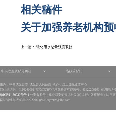
相关稿件
关于加强养老机构预
上一篇：
强化用水总量强度双控
主办：中共沈丘县委 沈丘县人民政府 承办：沈丘县融媒体中心
网站标识码：4116240001 互联网新闻信息服务许可证编号：41120200100 信息网络
豫ICP备13003979号-1
公安备案号：豫公网安备41162402000128号 版权所有：沈丘县政
网站运维电话 0394-5222096 邮箱: sqrmtzx@163.com