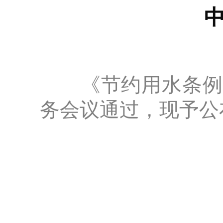
中
《节约用水条例》已
务会议通过，现予公布