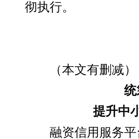
彻执行。
（本文有删减）
统筹
提升中小微
融资信用服务平台