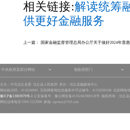
相关链接:
解读统筹
供更好金融服务
上一篇：
国家金融监督管理总局办公厅关于做好2024年普
主办：中共沈丘县委 沈丘县人民政府 承办：沈丘县融媒体中心
网站标识码：4116240001 互联网新闻信息服务许可证编号：41120200100 信息网络
豫ICP备13003979号-1
公安备案号：豫公网安备41162402000128号 版权所有：沈丘县政
网站运维电话 0394-5222096 邮箱: sqrmtzx@163.com