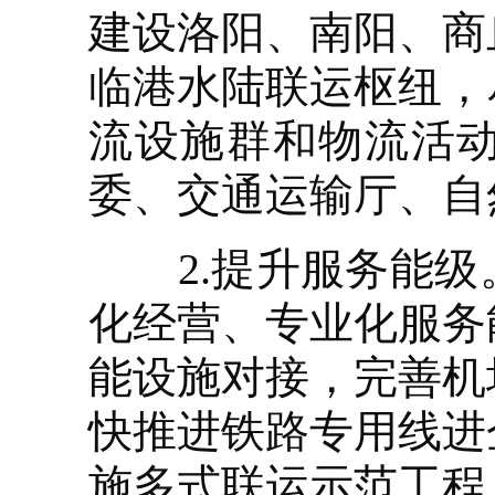
建设洛阳、南阳、商
临港水陆联运枢纽，
流设施群和物流活
委、交通运输厅、自
2.提升服务能级
化经营、专业化服务
能设施对接，完善机
快推进铁路专用线进
施多式联运示范工程