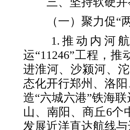
三、坚持软硬并举
（一）聚力促“两航
1.推动内河航
运“11246”工程
进淮河、沙颍河、沱
态化开行郑州、洛阳
造“六城六港”铁海
山、南阳、商丘6个
发展近洋直达航线与