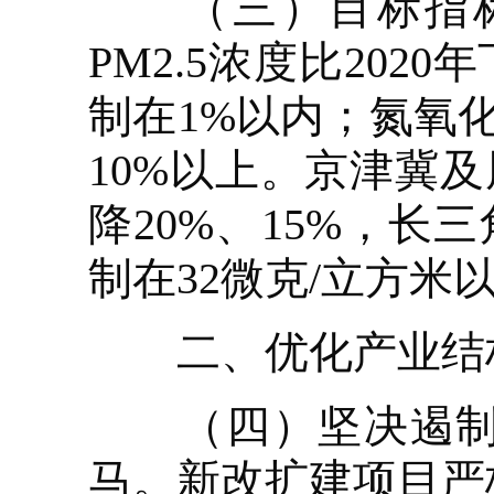
（三）目标指标。
PM2.5浓度比20
制在1%以内；氮氧化
10%以上。京津冀及
降20%、15%，长
制在32微克/立方米
二、优化产业结构
（四）坚决遏制高
马。新改扩建项目严