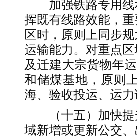
加强铁路专用线和
挥既有线路效能，重
区时，原则上同步规
运输能力。对重点区
及迁建大宗货物年运
和储煤基地，原则
海、验收投运、运力
（十五）加快提升
域新增或更新公交、