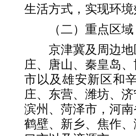
生活方式，实现环境
（二）重点区域
京津冀及周边地区
庄、唐山、秦皇岛、
市以及雄安新区和
庄、东营、潍坊、济
滨州、菏泽市，河南
鹤壁、新乡、焦作、