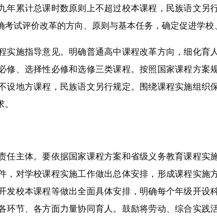
九年累计总课时数原则上不超过校本课程，民族语文另
确考试评价改革的方向、原则与基本任务，确定促进学校
实施指导意见。明确普通高中课程改革方向，细化育人
必修、选择性必修和选修三类课程。按照国家课程方案
不设地方课程，民族语文另行规定。围绕课程实施组织
求。
任主体。要依据国家课程方案和省级义务教育课程实施
件，对学校课程实施工作做出总体安排，形成课程实施
开发校本课程等做出全面具体安排，明确每个年级开设
各环节、各方面力量协同育人。鼓励将劳动、综合实践