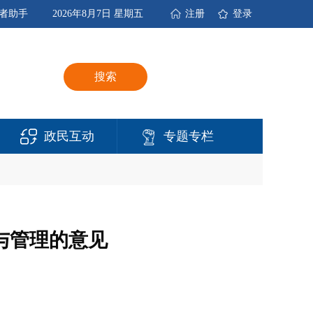
者助手
2026年8月7日 星期五
注册
登录
搜索
政民互动
专题专栏
与管理的意见