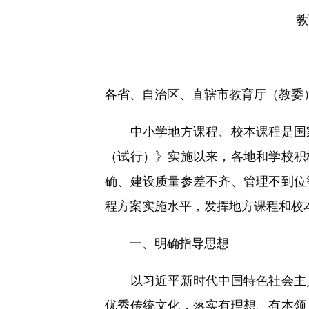
快
教
捷
键
Ctrl+Alt+9
各省、自治区、直辖市教育厅（教委
中小学地方课程、校本课程是国家
（试行）》实施以来，各地和学校积
确、建设质量参差不齐、管理不到位
程方案实施水平，发挥地方课程和校
一、明确指导思想
以习近平新时代中国特色社会主义
优秀传统文化，落实有理想、有本领