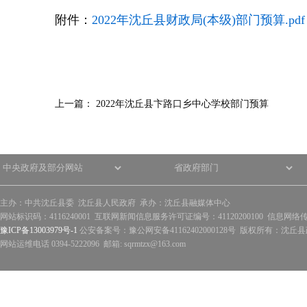
附件：
2022年沈丘县财政局(本级)部门预算.pdf
上一篇：
2022年沈丘县卞路口乡中心学校部门预算
主办：中共沈丘县委 沈丘县人民政府 承办：沈丘县融媒体中心
网站标识码：4116240001 互联网新闻信息服务许可证编号：41120200100 信息网络
豫ICP备13003979号-1
公安备案号：豫公网安备41162402000128号 版权所有：沈丘县政
网站运维电话 0394-5222096 邮箱: sqrmtzx@163.com