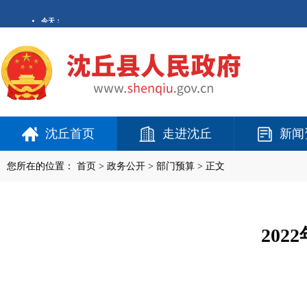
沈丘首页
走进沈丘
新闻
您所在的位置：
首页
>
政务公开
> 部门预算 > 正文
20