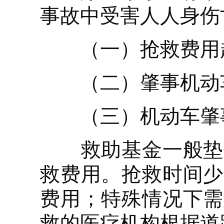
事故中受害人人身伤
（一）抢救费用超
（二）肇事机动车
（三）机动车肇
救助基金一般垫付
救费用。抢救时间少
费用；特殊情况下需
救的医疗机构根据道