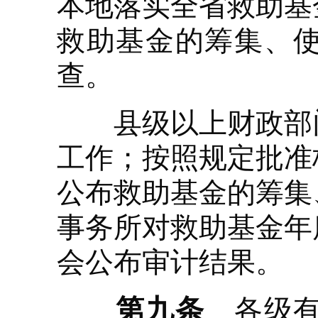
本地落实全省救助基
救助基金的筹集、
查。
县级以上财政部门
工作；按照规定批准
公布救助基金的筹集
事务所对救助基金年
会公布审计结果。
第九条
各级有