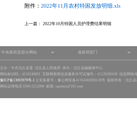
附件：
2022年11月农村特困发放明细.xls
上一篇：
2022年10月特困人员护理费结果明细
主办：中共沈丘县委 沈丘县人民政府 承办：沈丘县融媒体中心
网站标识码：4116240001 互联网新闻信息服务许可证编号：41120200100 信息网络
豫ICP备13003979号-1
公安备案号：豫公网安备41162402000128号 版权所有：沈丘县政
网站运维电话 0394-5222096 邮箱: sqrmtzx@163.com