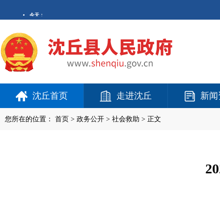
沈丘首页
走进沈丘
新闻
您所在的位置：
首页
>
政务公开
> 社会救助 > 正文
2