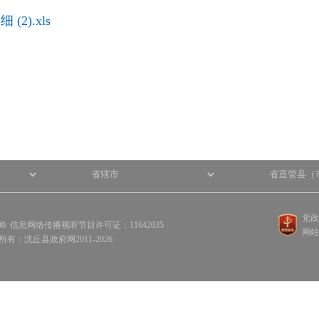
2).xls
党政
100 信息网络传播视听节目许可证：11642035
网站
权所有：沈丘县政府网2011-2026