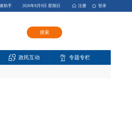
者助手
2026年8月9日 星期日
注册
登录
搜索
政民互动
专题专栏