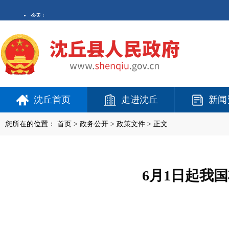
沈丘首页
走进沈丘
新闻
您所在的位置：
首页
>
政务公开
> 政策文件 > 正文
6月1日起我