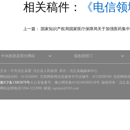
相关稿件：
《电信领
上一篇：
国家知识产权局国家医疗保障局关于加强医药集中
主办：中共沈丘县委 沈丘县人民政府 承办：沈丘县融媒体中心
网站标识码：4116240001 互联网新闻信息服务许可证编号：41120200100 信息网络
豫ICP备13003979号-1
公安备案号：豫公网安备41162402000128号 版权所有：沈丘县政
网站运维电话 0394-5222096 邮箱: sqrmtzx@163.com