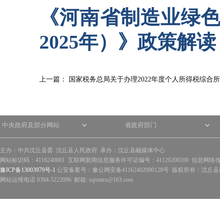
《河南省制造业绿色
2025年）》政策解读
上一篇：
国家税务总局关于办理2022年度个人所得税综合
主办：中共沈丘县委 沈丘县人民政府 承办：沈丘县融媒体中心
网站标识码：4116240001 互联网新闻信息服务许可证编号：41120200100 信息网络
豫ICP备13003979号-1
公安备案号：豫公网安备41162402000128号 版权所有：沈丘县政
网站运维电话 0394-5222096 邮箱: sqrmtzx@163.com