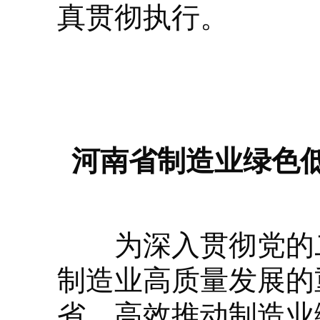
真贯彻执行。
河南省制造业绿色低
为深入贯彻党的二
制造业高质量发展的
省，高效推动制造业