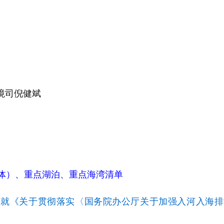
境司倪健斌
体）、重点湖泊、重点海湾清单
人就《关于贯彻落实〈国务院办公厅关于加强入河入海排