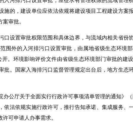
的入河排污口设置审批，应征求有管理权限的流域管理
设施的，建设单位应依法依规将建设项目工程建设方案
方案审批。
口设置审批权限范围和具体边界，与流域内相关省份协
述范围外的入河排污口设置审批，由属地省级生态环境部
社会公开。环境影响评价文件由省级生态环境部门审批的建
审批。国家入海排污口监督管理规定出台后，地方生态
公厅关于全面实行行政许可事项清单管理的通知》（国办
，依法依规实施行政许可，推行告知承诺、集成服务、
政许可申请人办事需求。