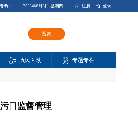
者助手
2026年8月6日 星期四
注册
登录
搜索
政民互动
专题专栏
污口监督管理