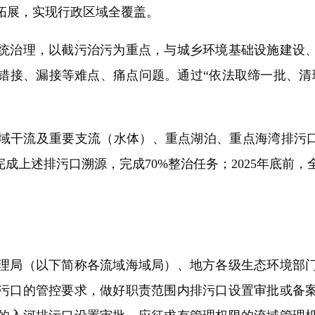
拓展，实现行政区域全覆盖。
治理，以截污治污为重点，与城乡环境基础设施建设、
错接、漏接等难点、痛点问题。通过“依法取缔一批、清
。
域干流及重要支流（水体）、重点湖泊、重点海湾排污口
本完成上述排污口溯源，完成70%整治任务；2025年底
局（以下简称各流域海域局）、地方各级生态环境部门
污口的管控要求，做好职责范围内排污口设置审批或备