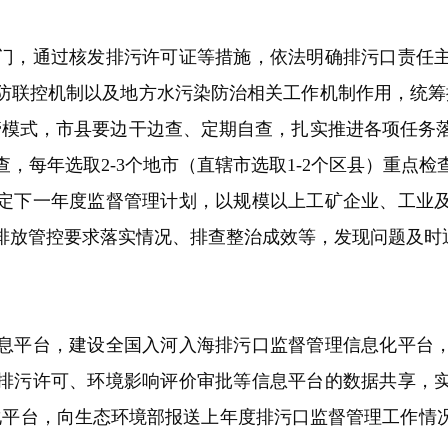
，通过核发排污许可证等措施，依法明确排污口责任主
防联控机制以及地方水污染防治相关工作机制作用，统筹
管模式，市县要边干边查、定期自查，扎实推进各项任务
，每年选取2-3个地市（直辖市选取1-2个区县）重点
制定下一年度监督管理计划，以规模以上工矿企业、工业
排放管控要求落实情况、排查整治成效等，发现问题及时
平台，建设全国入河入海排污口监督管理信息化平台，
排污许可、环境影响评价审批等信息平台的数据共享，
化平台，向生态环境部报送上年度排污口监督管理工作情