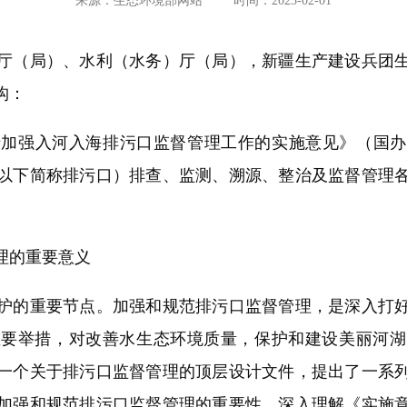
来源：生态环境部网站
时间：2023-02-01
（局）、水利（水务）厅（局），新疆生产建设兵团生
构：
入河入海排污口监督管理工作的实施意见》（国办函〔
以下简称排污口）排查、监测、溯源、整治及监督管理
理的重要意义
的重要节点。加强和规范排污口监督管理，是深入打好
重要举措，对改善水生态环境质量，保护和建设美丽河湖
一个关于排污口监督管理的顶层设计文件，提出了一系
加强和规范排污口监督管理的重要性，深入理解《实施