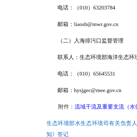
电话：（010）63203784
邮箱：liaosh@mwr.gov.cn
（二）入海排污口监督管理
联系人：生态环境部海洋生态环
电话：（010）65645531
邮箱：hysjgec@mee.gov.cn
附件：
流域干流及重要支流（水
生态环境部水生态环境司有关负责
知》答记