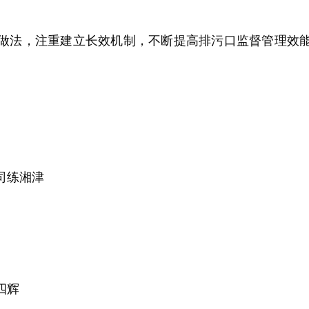
法，注重建立长效机制，不断提高排污口监督管理效能
司练湘津
四辉