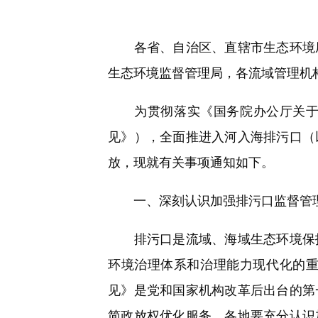
快
捷
键
Ctrl+Alt+9
各省、自治区、直辖市生态环境厅
生态环境监督管理局，各流域管理机
为贯彻落实《国务院办公厅关于加强
见》），全面推进入河入海排污口（
放，现就有关事项通知如下。
一、深刻认识加强排污口监督管
排污口是流域、海域生态环境保护
环境治理体系和治理能力现代化的
见》是党和国家机构改革后出台的第
简政放权优化服务。各地要充分认识