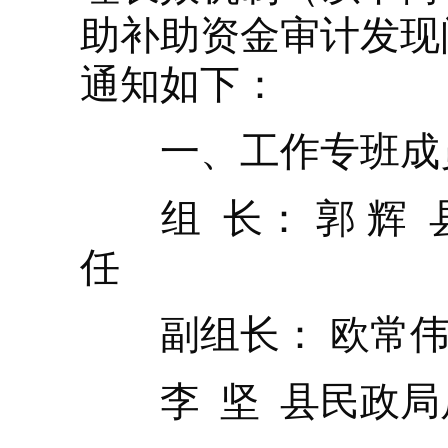
助补助资金审计发现
通知如下：
一、工作专班成
组 长： 郭 辉 
任
副组长： 欧常伟
李 坚 县民政局