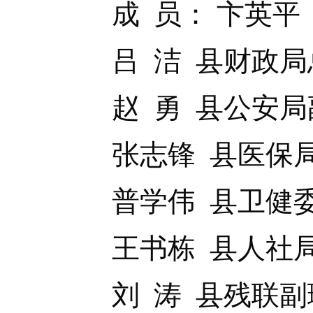
成 员： 卞英平 
吕 洁 县财政局
赵 勇 县公安局
张志锋 县医保局
普学伟 县卫健委
王书栋 县人社局
刘 涛 县残联副