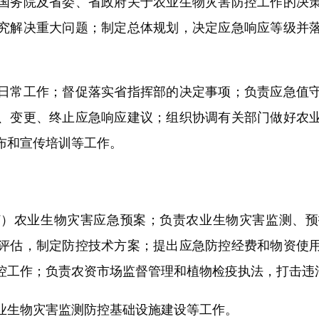
务院及省委、省政府关于农业生物灾害防控工作的决策
究解决重大问题；制定总体规划，决定应急响应等级并
常工作；督促落实省指挥部的决定事项；负责应急值守
、变更、终止应急响应建议；组织协调有关部门做好农
布和宣传培训等工作。
农业生物灾害应急预案；负责农业生物灾害监测、预
评估，制定防控技术方案；提出应急防控经费和物资使
控工作；负责农资市场监督管理和植物检疫执法，打击违
生物灾害监测防控基础设施建设等工作。