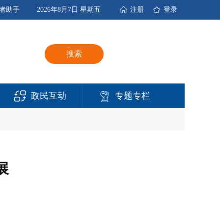
者助手
2026年8月7日 星期五
注册
登录
搜索
政民互动
专题专栏
展