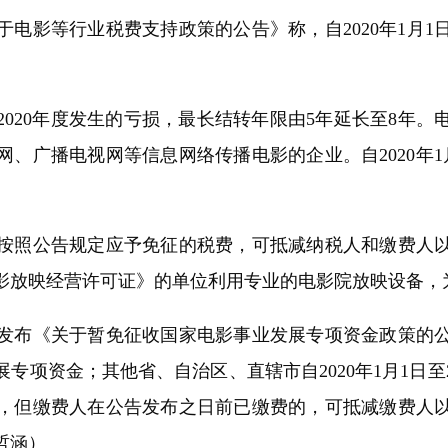
等行业税费支持政策的公告》称，自2020年1月1日至2
20年度发生的亏损，最长结转年限由5年延长至8年。
广播电视网等信息网络传播电影的企业。自2020年1月1
照公告规定应予免征的税费，可抵减纳税人和缴费人以
影放映经营许可证》的单位利用专业的电影院放映设备，
《关于暂免征收国家电影事业发展专项资金政策的公告》
发展专项资金；其他省、自治区、直辖市自2020年1月1日至
，但缴费人在公告发布之日前已缴费的，可抵减缴费人
哲涵）