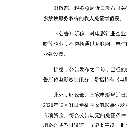
快
财政部、税务总局近日发布《关于电影
捷
键
影放映服务取得的收入免征增值税。
Ctrl+Alt+9
《公告》明确，对电影行业企业20
映等企业，不包括通过互联网、电信网、
业建设费。
据悉，公告发布之日前，已征的按
告所称电影放映服务，是指持有《电
此外，财政部、国家电影局近日发布
2020年12月31日免征国家电影事业
专项资金。符合公告规定的免征条件
项资金或予以退还。（记者王观、曲