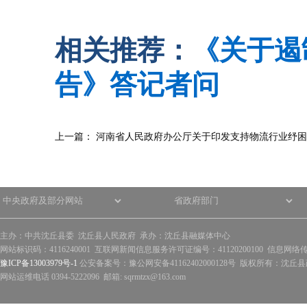
相关推荐：
《关于遏
告》答记者问
上一篇：
河南省人民政府办公厅关于印发支持物流行业纾困
主办：中共沈丘县委 沈丘县人民政府 承办：沈丘县融媒体中心
网站标识码：4116240001 互联网新闻信息服务许可证编号：41120200100 信息网络
豫ICP备13003979号-1
公安备案号：豫公网安备41162402000128号 版权所有：沈丘县政
网站运维电话 0394-5222096 邮箱: sqrmtzx@163.com