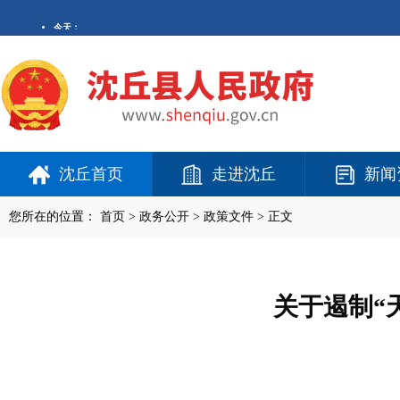
沈丘首页
走进沈丘
新闻
您所在的位置：
首页
>
政务公开
> 政策文件 > 正文
关于遏制“