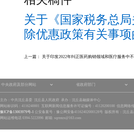
关于《国家税务总局
除优惠政策有关事项
上一篇：
关于印发2022年纠正医药购销领域和医疗服务中
主办：中共沈丘县委 沈丘县人民政府 承办：沈丘县融媒体中心
网站标识码：4116240001 互联网新闻信息服务许可证编号：41120200100 信息网络
豫ICP备13003979号-1
公安备案号：豫公网安备41162402000128号 版权所有：沈丘县政
网站运维电话 0394-5222096 邮箱: sqrmtzx@163.com