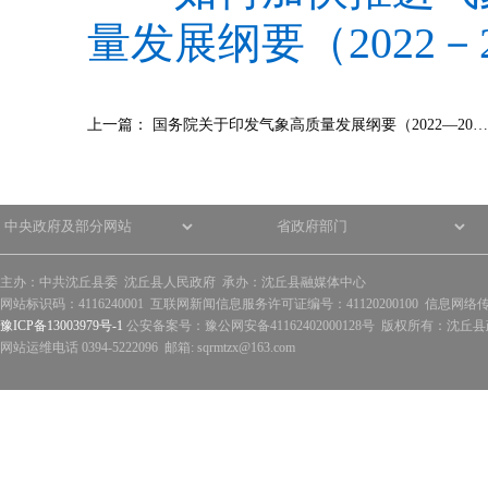
量发展纲要（2022－
上一篇：
国务院关于印发气象高质量发展纲要（2022—20…
主办：中共沈丘县委 沈丘县人民政府 承办：沈丘县融媒体中心
网站标识码：4116240001 互联网新闻信息服务许可证编号：41120200100 信息网络
豫ICP备13003979号-1
公安备案号：豫公网安备41162402000128号 版权所有：沈丘县政
网站运维电话 0394-5222096 邮箱: sqrmtzx@163.com