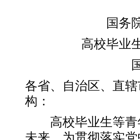
国务
高校毕业
各省、自治区、直辖
构：
高校毕业生等青年
未来。为贯彻落实党