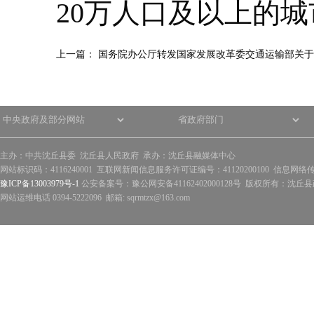
20万人口及以上的城
上一篇：
国务院办公厅转发国家发展改革委交通运输部关于
主办：中共沈丘县委 沈丘县人民政府 承办：沈丘县融媒体中心
网站标识码：4116240001 互联网新闻信息服务许可证编号：41120200100 信息网络
豫ICP备13003979号-1
公安备案号：豫公网安备41162402000128号 版权所有：沈丘县政
网站运维电话 0394-5222096 邮箱: sqrmtzx@163.com