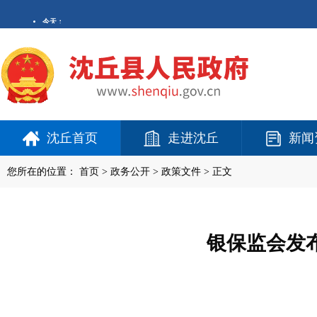
沈丘首页
走进沈丘
新闻
您所在的位置：
首页
>
政务公开
> 政策文件 > 正文
银保监会发