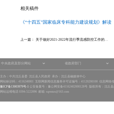
相关稿件
《“十四五”国家临床专科能力建设规划》解读
上一篇：
关于做好2021-2022年流行季流感防控工作的…
主办：中共沈丘县委 沈丘县人民政府 承办：沈丘县融媒体中心
网站标识码：4116240001 互联网新闻信息服务许可证编号：41120200100 信息网络
豫ICP备13003979号-1
公安备案号：豫公网安备41162402000128号 版权所有：沈丘县政
网站运维电话 0394-5222096 邮箱: sqrmtzx@163.com