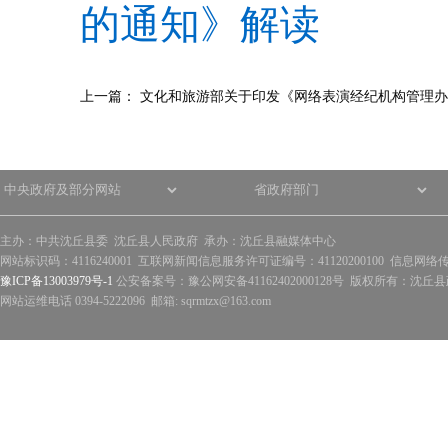
的通知》解读
上一篇：
文化和旅游部关于印发《网络表演经纪机构管理办
主办：中共沈丘县委 沈丘县人民政府 承办：沈丘县融媒体中心
网站标识码：4116240001 互联网新闻信息服务许可证编号：41120200100 信息网络
豫ICP备13003979号-1
公安备案号：豫公网安备41162402000128号 版权所有：沈丘县政
网站运维电话 0394-5222096 邮箱: sqrmtzx@163.com