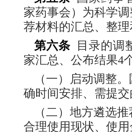
家药事会）为科学调
荐材料的汇总、整理
第六条
目录的调
家汇总、公布结果4
（一）启动调整。
确时间安排、需提交
（二）地方遴选推
合理使用现状、使用