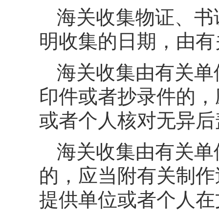
海关收集物证、书
明收集的日期，由有
海关收集由有关单
印件或者抄录件的，
或者个人核对无异后
海关收集由有关单
的，应当附有关制作
提供单位或者个人在