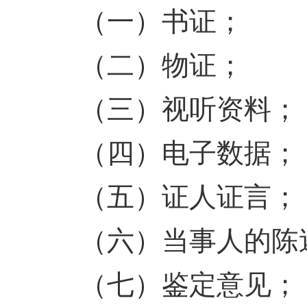
（一）书证；
（二）物证；
（三）视听资料；
（四）电子数据；
（五）证人证言；
（六）当事人的陈
（七）鉴定意见；