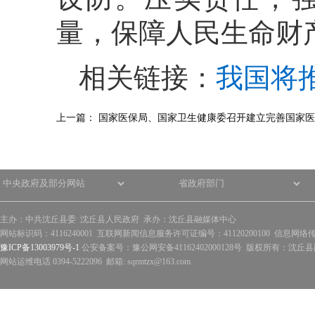
量，保障人民生命财
相关链接：
我国将
上一篇：
国家医保局、国家卫生健康委召开建立完善国家医
主办：中共沈丘县委 沈丘县人民政府 承办：沈丘县融媒体中心
网站标识码：4116240001 互联网新闻信息服务许可证编号：41120200100 信息网络
豫ICP备13003979号-1
公安备案号：豫公网安备41162402000128号 版权所有：沈丘县政
网站运维电话 0394-5222096 邮箱: sqrmtzx@163.com