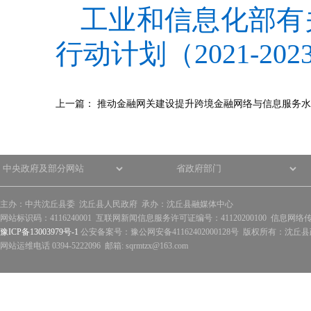
工业和信息化部有
行动计划（2021-20
上一篇：
推动金融网关建设提升跨境金融网络与信息服务水
主办：中共沈丘县委 沈丘县人民政府 承办：沈丘县融媒体中心
网站标识码：4116240001 互联网新闻信息服务许可证编号：41120200100 信息网络
豫ICP备13003979号-1
公安备案号：豫公网安备41162402000128号 版权所有：沈丘县政
网站运维电话 0394-5222096 邮箱: sqrmtzx@163.com