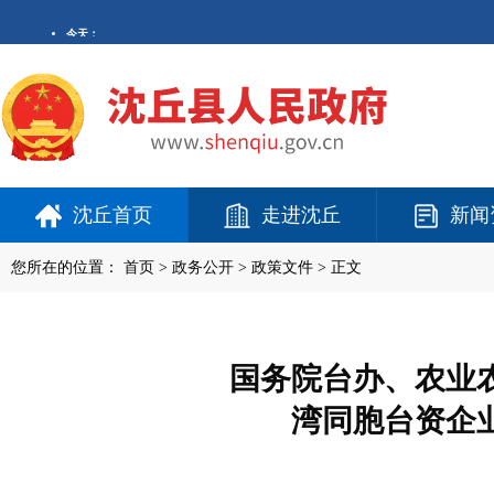
沈丘首页
走进沈丘
新闻
您所在的位置：
首页
>
政务公开
> 政策文件 > 正文
国务院台办、农业
湾同胞台资企