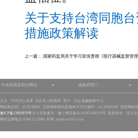
关于支持台湾同胞台
措施政策解读
上一篇：
国家药监局关于学习宣传贯彻《医疗器械监督管理
主办：中共沈丘县委 沈丘县人民政府 承办：沈丘县融媒体中心
网站标识码：4116240001 互联网新闻信息服务许可证编号：41120200100 信息网络
豫ICP备13003979号-1
公安备案号：豫公网安备41162402000128号 版权所有：沈丘县政
网站运维电话 0394-5222096 邮箱: sqrmtzx@163.com