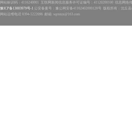
网站标识码：4116240001 互联网新闻信息服务许可证编号：41120200100 信息网络
豫ICP备13003979号-1
公安备案号：豫公网安备41162402000128号 版权所有：沈丘县政
网站运维电话 0394-5222096 邮箱: sqrmtzx@163.com