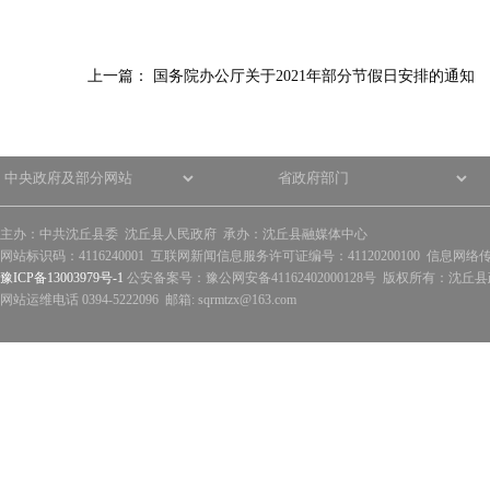
上一篇：
国务院办公厅关于2021年部分节假日安排的通知
主办：中共沈丘县委 沈丘县人民政府 承办：沈丘县融媒体中心
网站标识码：4116240001 互联网新闻信息服务许可证编号：41120200100 信息网络
豫ICP备13003979号-1
公安备案号：豫公网安备41162402000128号 版权所有：沈丘县政
网站运维电话 0394-5222096 邮箱: sqrmtzx@163.com