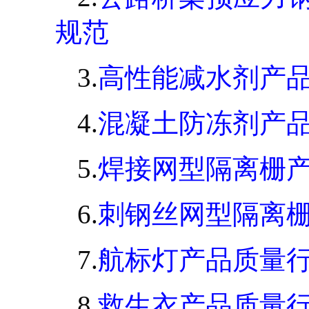
规范
3.
高性能减水剂产
4.
混凝土防冻剂产
5.
焊接网型隔离栅
6.
刺钢丝网型隔离
7.
航标灯产品质量
8.
救生衣产品质量