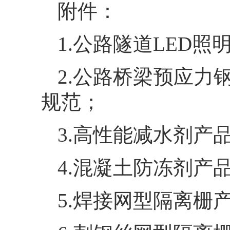
附件：
1.公路隧道LED
2.公路桥梁预应力
规范；
3.高性能减水剂产
4.混凝土防冻剂产
5.焊接网型隔离栅