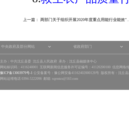
上一篇：
两部门关于组织开展2020年度重点用能行业能效“
主办：中共沈丘县委 沈丘县人民政府 承办：沈丘县融媒体中心
网站标识码：4116240001 互联网新闻信息服务许可证编号：41120200100 信息网络
豫ICP备13003979号-1
公安备案号：豫公网安备41162402000128号 版权所有：沈丘县政
网站运维电话 0394-5222096 邮箱: sqrmtzx@163.com