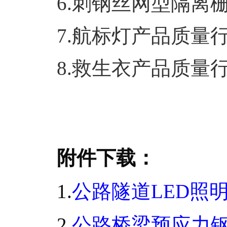
6.刺钢丝网型隔离
7.航标灯产品质量
8.救生衣产品质量
附件下载：
1.
公路隧道LED照
2.
公路桥梁预应力