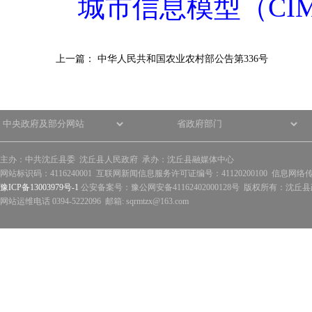
城市信息模型（CI
上一篇：
中华人民共和国农业农村部公告第336号
主办：中共沈丘县委 沈丘县人民政府 承办：沈丘县融媒体中心
网站标识码：4116240001 互联网新闻信息服务许可证编号：41120200100 信息网络
豫ICP备13003979号-1
公安备案号：豫公网安备41162402000128号 版权所有：沈丘县政
网站运维电话 0394-5222096 邮箱: sqrmtzx@163.com