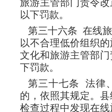
旅游主管部门责令改
以下罚款。
第三十六条 在线
以不合理低价组织的
文化和旅游主管部门
下罚款。
第三十七条 法律
的，依照其规定。县
检查过程中发现在线