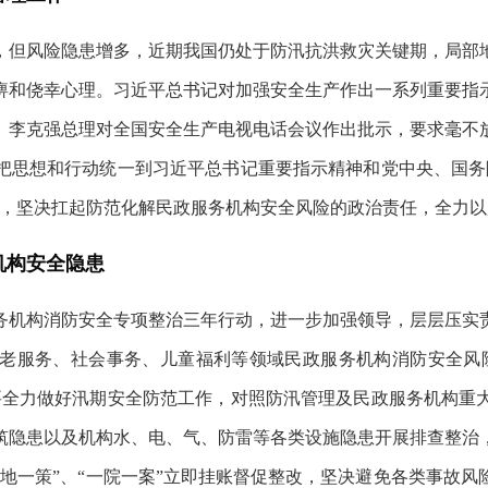
，但风险隐患增多，近期我国仍处于防汛抗洪救灾关键期，局部
痹和侥幸心理。习近平总书记对加强安全生产作出一系列重要指
。李克强总理对全国安全生产电视电话会议作出批示，要求毫不
把思想和行动统一到习近平总书记重要指示精神和党中央、国务
维，坚决扛起防范化解民政服务机构安全风险的政治责任，全力
机构安全隐患
务机构消防安全专项整治三年行动，进一步加强领导，层层压实
老服务、社会事务、儿童福利等领域民政服务机构消防安全风
要全力做好汛期安全防范工作，对照防汛管理及民政服务机构重
筑隐患以及机构水、电、气、防雷等各类设施隐患开展排查整治
地一策”、“一院一案”立即挂账督促整改，坚决避免各类事故