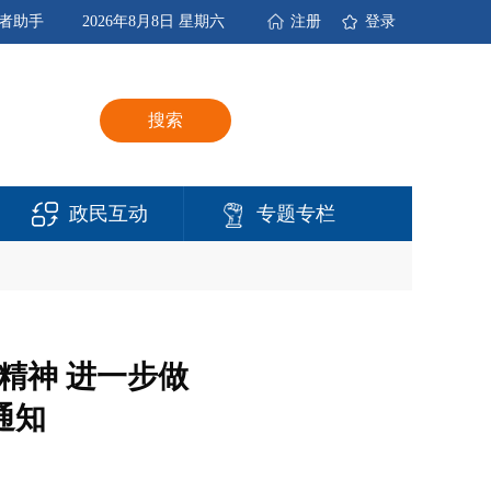
者助手
2026年8月8日 星期六
注册
登录
搜索
政民互动
专题专栏
精神 进一步做
通知