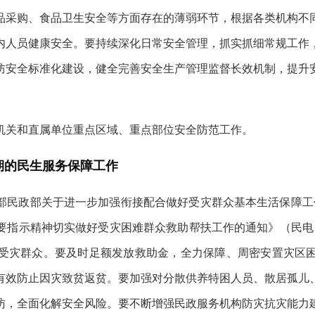
品采购、食品卫生安全等方面存在的薄弱环节，根据各类机构不
内人员健康安全。要持续深化日常安全管理，抓实抓细常规工作
防安全标准化建设，健全完善安全生产管理监督长效机制，提升
机关和直属单位重点区域、重点部位安全防范工作。
期的民生服务保障工作
民政部关于进一步加强衔接配合做好受灾群众基本生活保障工作的
指示精神切实做好受灾困难群众救助帮扶工作的通知》（民电〔2
受灾群众。要及时足额发放救助金，全力保障、周密安置灾区
有效防止因灾致贫返贫。要加强对分散供养特困人员、散居孤儿
访，全面化解安全风险。要不断增强民政服务机构防灾抗灾能力