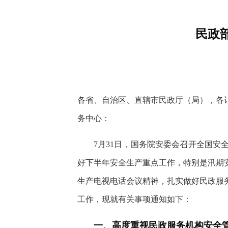
快
捷
键
民政
Ctrl+Alt+9
各省、自治区、直辖市民政厅（局），各
务中心：
7月31日，国务院安委会召开全国
好下半年安全生产重点工作，特别是汛期
生产电视电话会议精神，扎实做好民政服
工作，现就有关事项通知如下：
一、高度重视民政服务机构安全