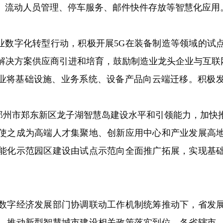
、流动人员管理、停车服务、邮件快件存放等智慧化应用
数字化转型行动，积极开展5G在装备制造等领域的试
决方案供应商引进和培育，鼓励制造业龙头企业与互联网
企业将基础设施、业务系统、设备产品向云端迁移。积极
州市郑东新区龙子湖智慧岛建设水平和引领能力，加快
使之成为高端人才集聚地、创新应用中心和产业发展高
能化示范园区建设由试点示范向全面推广拓展，实现基
字经济发展部门协调联动工作机制统筹推动下，省发展
，推动新型智慧城市建设相关政策落实到位。各省辖市