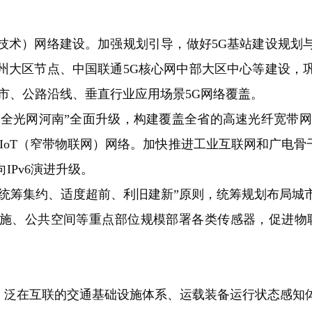
技术）网络建设。加强规划引导，做好5G基站建设规划
州大区节点、中国联通5G核心网中部大区中心等建设，
市、公路沿线、垂直行业应用场景5G网络覆盖。
全光网河南”全面升级，构建覆盖全省的高速光纤宽带网
IoT（窄带物联网）网络。加快推进工业互联网和广电骨干
IPv6演进升级。
统筹集约、适度超前、利旧建新”原则，统筹规划布局城
施、公共空间等重点部位规模部署各类传感器，促进物
泛在互联的交通基础设施体系、运载装备运行状态感知