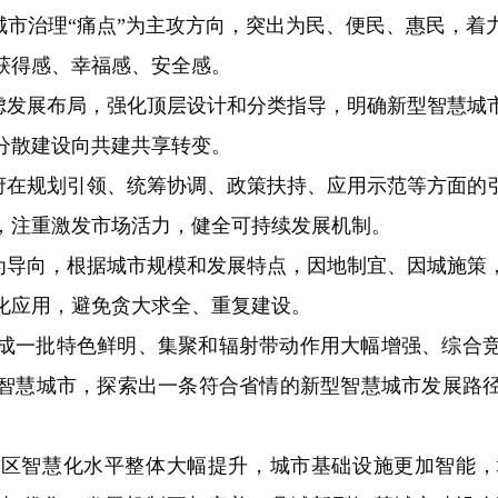
市治理“痛点”为主攻方向，突出为民、便民、惠民，着
获得感、幸福感、安全感。
发展布局，强化顶层设计和分类指导，明确新型智慧城
分散建设向共建共享转变。
在规划引领、统筹协调、政策扶持、应用示范等方面的
，注重激发市场活力，健全可持续发展机制。
导向，根据城市规模和发展特点，因地制宜、因城施策
化应用，避免贪大求全、重复建设。
成一批特色鲜明、集聚和辐射带动作用大幅增强、综合
智慧城市，探索出一条符合省情的新型智慧城市发展路径
范区智慧化水平整体大幅提升，城市基础设施更加智能，