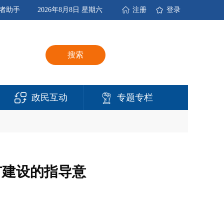
者助手
2026年8月8日 星期六
注册
登录
搜索
政民互动
专题专栏
市建设的指导意