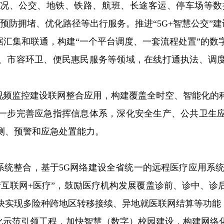
况、公交、地铁、铁路、航班、长途客运、停车场等数据
预防拥堵、优化路径等出行服务。推进“5G+智慧公交”
汇集和联通，构建“一个平台调度、一套流程处置”的数
、市容环卫、便民惠民服务等领域，在线打通执法、调
频监控建设联网整合应用，构建覆盖全时空、智能化的
一步完善应急指挥信息体系，深化安全生产、公共卫生
测、预警和应急处置能力。
统整合，基于5G网络建设全省统一的远程医疗应用系统
“互联网+医疗”，鼓励医疗机构发展覆盖诊前、诊中、诊
快实现多险种跨地区转移接续、异地就医联网结算等功能，
示范引领工程，加快智慧（数字）校园建设，构建网络