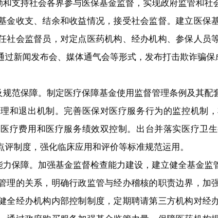
励和支持社会各界参与医保基金监督，实现政府监管和社
基金收支、结余和收益情况，接受社会监督。建立医保
任社会监督员，对定点医药机构、经办机构、参保人员
通过新闻发布会、媒体通气会等形式，发布打击欺诈骗保
及规范保障。
制定医疗保障基金使用监督管理条例及其配
管理和退出机制。完善医保对医疗服务行为的监控机制，
向医疗费用和医疗服务绩效双控制。出台并落实医疗卫生
点评制度，强化临床应用和评价等标准规范运用。
能力保障。
加强基金监督检查能力建设，建立健全基金监
管理的关系，明确行政监管与经办稽核的职责边界，加
健全经办机构内部控制制度，定期聘请第三方机构对经