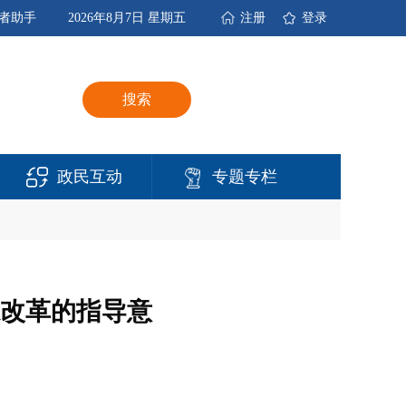
者助手
2026年8月7日 星期五
注册
登录
搜索
政民互动
专题专栏
改革的指导意