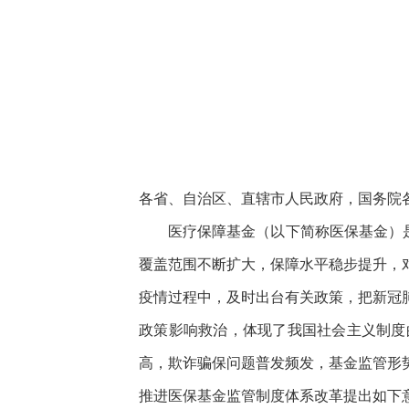
快
捷
键
Ctrl+Alt+9
各省、自治区、直辖市人民政府，国务院
医疗保障基金（以下简称医保基金）是
覆盖范围不断扩大，保障水平稳步提升，
疫情过程中，及时出台有关政策，把新冠
政策影响救治，体现了我国社会主义制度
高，欺诈骗保问题普发频发，基金监管形
推进医保基金监管制度体系改革提出如下