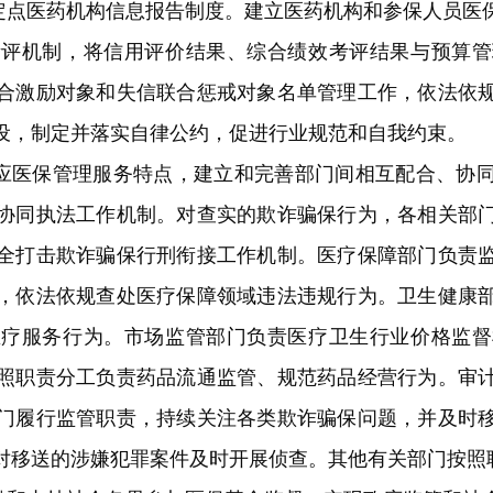
定点医药机构信息报告制度。建立医药机构和参保人员医
考评机制，将信用评价结果、综合绩效考评结果与预算管
合激励对象和失信联合惩戒对象名单管理工作，依法依
设，制定并落实自律公约，促进行业规范和自我约束。
应医保管理服务特点，建立和完善部门间相互配合、协
协同执法工作机制。对查实的欺诈骗保行为，各相关部
全打击欺诈骗保行刑衔接工作机制。医疗保障部门负责
，依法依规查处医疗保障领域违法违规行为。卫生健康
医疗服务行为。市场监管部门负责医疗卫生行业价格监督
照职责分工负责药品流通监管、规范药品经营行为。审
门履行监管职责，持续关注各类欺诈骗保问题，并及时
对移送的涉嫌犯罪案件及时开展侦查。其他有关部门按照