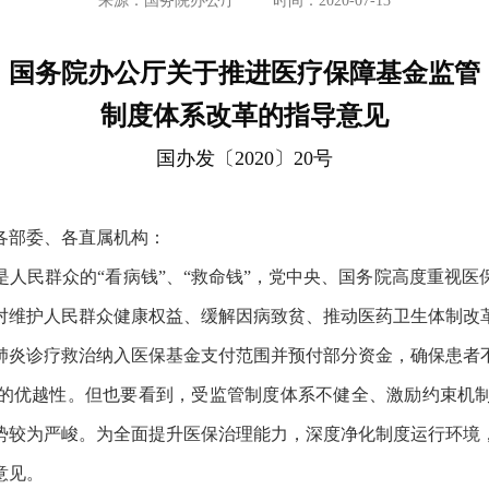
来源：国务院办公厅
时间：2020-07-13
国务院办公厅关于推进医疗保障基金监管
制度体系改革的指导意见
国办发〔2020〕20号
各部委、各直属机构：
人民群众的“看病钱”、“救命钱”，党中央、国务院高度重视
对维护人民群众健康权益、缓解因病致贫、推动医药卫生体制改
肺炎诊疗救治纳入医保基金支付范围并预付部分资金，确保患者
的优越性。但也要看到，受监管制度体系不健全、激励约束机
势较为严峻。为全面提升医保治理能力，深度净化制度运行环境
意见。