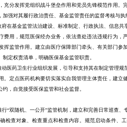
，充分发挥党组织战斗堡垒作用和党员先锋模范作用。
，加强对其履行政治责任、基金监管责任的监督考核与执
政府在基金监管法治建设、标准制定、行政执法、信息共
疗费用，规范医保经办业务，依法查处违法违规行为，
发挥监管作用。建立由医疗保障部门牵头、有关部门参
。制定权责清单，明确医保基金监管职责。
推动医药卫生行业组织发展，引导和支持其在制定管理规
用。定点医药机构要切实落实自我管理主体责任，建立
公约，自觉接受医保监管和社会监督。
推行“双随机、一公开”监管机制，建立和完善日常巡查、
明确检查对象、检查重点和检查内容。规范启动条件、工