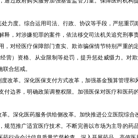
，通过政府购买服务加强基金监管力量。保障医药机构
惩处力度。
综合运用司法、行政、协议等手段，严惩重罚
解释，对涉嫌犯罪的案件，依法移交司法机关追究刑事
用，对经医疗保障部门查实、欺诈骗保情节特别严重的
（经营）资格、从业限制等处罚，提升惩处威慑力。对欺
施联合惩戒。
制度改革。
深化医保支付方式改革，加强基金预算管理和
支付边界，明确政策调整权限。加强医保对医疗和医药
改革。
深化医药服务供给侧改革。加快推进公立医院综合
，规范推广适宜医疗技术。不断完善以市场为主导的药
医药行业会计信息质量监督检查，深入开展药品、高值医