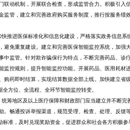
门联动机制，开展联合检查，形成监管合力。积极引入
金监管，建立和完善政府购买服务制度，推行按服务绩
加快推进医保标准化和信息化建设，严格落实政务信息系
，避免重复建设。建立和完善医保智能监控系统，加强
事中监管。针对欺诈骗保行为特点，不断完善药品、诊
能监控规则，提升智能监控功能。开展药品、医用耗材
、购药即时结算，实现结算数据全部上线。加快建立省
据全方位、全流程、全环节智能监控转变。
。
统筹地区及以上医疗保障和财政部门应当建立并不断完
励。畅通投诉举报渠道，规范受理、检查、处理、反馈
励标准，及时兑现奖励资金，促进群众和社会各方积极参